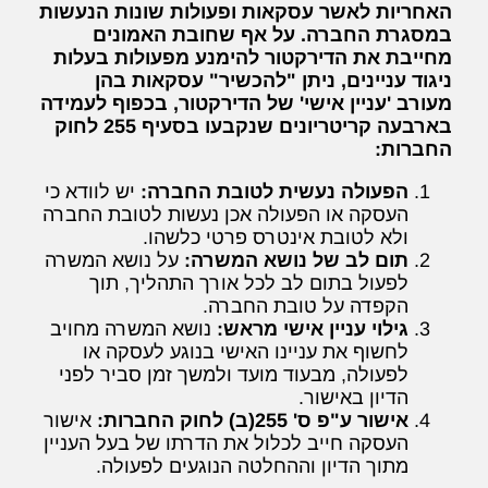
האחריות לאשר עסקאות ופעולות שונות הנעשות
במסגרת החברה. על אף שחובת האמונים
מחייבת את הדירקטור להימנע מפעולות בעלות
ניגוד עניינים, ניתן "להכשיר" עסקאות בהן
מעורב 'עניין אישי' של הדירקטור, בכפוף לעמידה
בארבעה קריטריונים שנקבעו בסעיף 255 לחוק
החברות:
הפעולה נעשית לטובת החברה:
יש לוודא כי
העסקה או הפעולה אכן נעשות לטובת החברה
ולא לטובת אינטרס פרטי כלשהו.
תום לב של נושא המשרה:
על נושא המשרה
לפעול בתום לב לכל אורך התהליך, תוך
הקפדה על טובת החברה.
גילוי עניין אישי מראש:
נושא המשרה מחויב
לחשוף את עניינו האישי בנוגע לעסקה או
לפעולה, מבעוד מועד ולמשך זמן סביר לפני
הדיון באישור.
אישור ע"פ ס' 255(ב) לחוק החברות:
אישור
העסקה חייב לכלול את הדרתו של בעל העניין
מתוך הדיון וההחלטה הנוגעים לפעולה.