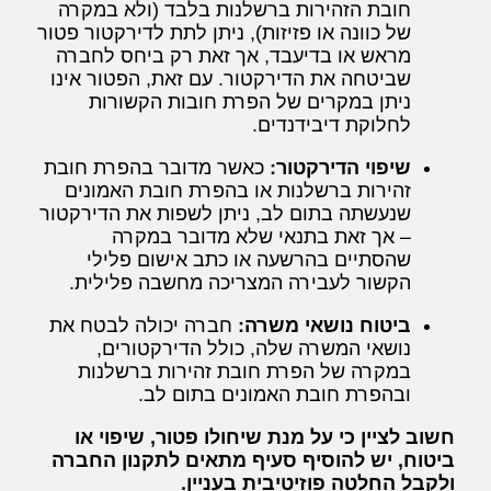
חובת הזהירות ברשלנות בלבד (ולא במקרה
של כוונה או פזיזות), ניתן לתת לדירקטור פטור
מראש או בדיעבד, אך זאת רק ביחס לחברה
שביטחה את הדירקטור. עם זאת, הפטור אינו
ניתן במקרים של הפרת חובות הקשורות
לחלוקת דיבידנדים.
שיפוי הדירקטור:
כאשר מדובר בהפרת חובת
זהירות ברשלנות או בהפרת חובת האמונים
שנעשתה בתום לב, ניתן לשפות את הדירקטור
– אך זאת בתנאי שלא מדובר במקרה
שהסתיים בהרשעה או כתב אישום פלילי
הקשור לעבירה המצריכה מחשבה פלילית.
ביטוח נושאי משרה:
חברה יכולה לבטח את
נושאי המשרה שלה, כולל הדירקטורים,
במקרה של הפרת חובת זהירות ברשלנות
ובהפרת חובת האמונים בתום לב.
חשוב לציין כי על מנת שיחולו פטור, שיפוי או
ביטוח, יש להוסיף סעיף מתאים לתקנון החברה
ולקבל החלטה פוזיטיבית בעניין.