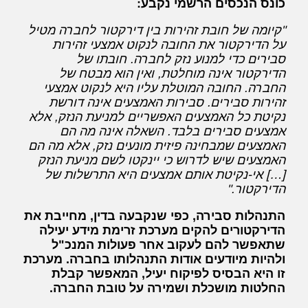
כונס הנכסים הרשמי נקבע:
"קיומה של חובת זהירות בין דירקטור לחברה מטיל
על הדירקטור את החובה לנקוט אמצעי זהירות
סבירים כדי למנוע נזק לחברה. חובתו של
הדירקטור אינה מוחלטת, ואין הוא מבטח של
החברה. החובה המוטלת עליו היא לנקוט אמצעי
זהירות סבירים. סבירות האמצעים אינה דורשת
נקיטת כל האמצעים האפשריים למניעת הנזק, אלא
אמצעים סבירים בלבד. השאלה אינה מה הם
האמצעים שמבחינה פיזית מונעים נזק, אלא מה הם
האמצעים שיש לדרוש כי יינקטו לשם מניעת הנזק
[…] אי-נקיטת אותם אמצעים היא התרשלות של
הדירקטור."
התנהלות סבירה, כפי שנקבעה בדין, מחייבת את
הדירקטורים להקים מערכת זרימת מידע יעילה
שתאפשר להם לעקוב אחר פעולות המנכ"ל
ולהיות מיודעים אודות התנהלותו בחברה. מערכת
זו היא הבסיס לפיקוח יעיל, המאפשר קבלת
החלטות מושכלת ושמירה על טובת החברה.