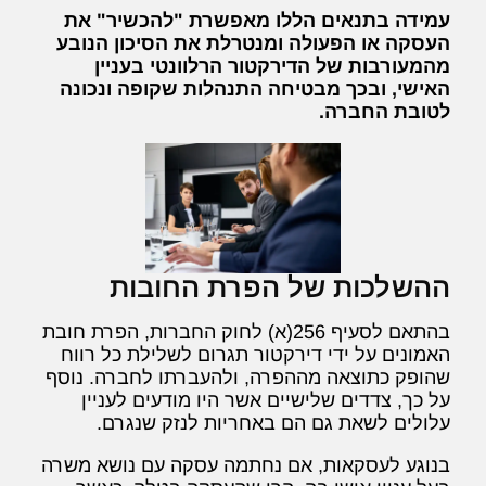
עמידה בתנאים הללו מאפשרת "להכשיר" את
העסקה או הפעולה ומנטרלת את הסיכון הנובע
מהמעורבות של הדירקטור הרלוונטי בעניין
האישי, ובכך מבטיחה התנהלות שקופה ונכונה
לטובת החברה.
ההשלכות של הפרת החובות
בהתאם לסעיף 256(א) לחוק החברות, הפרת חובת
האמונים על ידי דירקטור תגרום לשלילת כל רווח
שהופק כתוצאה מההפרה, ולהעברתו לחברה. נוסף
על כך, צדדים שלישיים אשר היו מודעים לעניין
עלולים לשאת גם הם באחריות לנזק שנגרם.
בנוגע לעסקאות, אם נחתמה עסקה עם נושא משרה