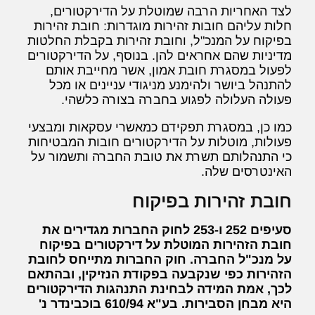
לצד האחריות הרבה שמוטלת על הדירקטורים,
חלות עליהם חובות זהירות מוגדרות: חובת זהירות
בפיקוח על המנכ"ל, וחובת זהירות בקבלת החלטות
מדיניות שהם אחראים להן. בנוסף, על הדירקטורים
לפעול במסגרת חובת אמון, אשר מחייבת אותם
להתנהל ביושר ולהימנע מניגודי עניינים או מכל
פעולה העלולה לפגוע בחברה בצורה כלשהי.
כמו כן, במסגרת תפקידם כמאשרי עסקאות ומבצעי
פעולות, מוטלות על הדירקטורים חובות המבטיחות
כי התנהלותם תשרת את טובת החברה ותשמור על
האינטרסים שלה.
חובת זהירות בפיקוח
סעיפים 252 ו-253 לחוק החברות מגדירים את
חובת הזהירות המוטלת על דירקטורים בפיקוח
על מנכ"ל החברה. חוק החברות מתייחס לחובת
הזהירות כפי שנקבעה בפקודת הנזיקין, ובהתאם
לכך, אמת המידה לבחינת התנהגות הדירקטורים
היא מבחן הסבירות. בע"א 610/94 בוכבינדר נ'