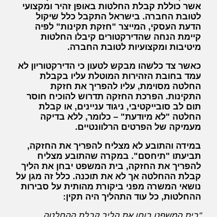
אשר כוללת קבלת החלטות באופן זהיר ומקצועי
לטובת החברה. בישראל התקבל כלל שיקול
הדעת העסקי, המייצר "חזקת תקינות" לפיה
קיימת הנחה שהדירקטורים קיבלו החלטות
מיטיבות ומקצועיות לטובת החברה.
כאשר צד כלשהו מבקש לטעון כי הדירקטוריון לא
עמד בחובת הזהירות המוטלת עליו בקבלת
החלטה מסוימת, עליו להפריך את חזקת
התקינות. הפרכת החזקה תדרוש להוכיח חוסר
תום לב סובייקטיבי, ניגוד עניינים, או קבלת
החלטה "לא מיודעת" – כלומר, ללא בדיקה
מעמיקה של הפרטים הרלוונטיים.
במידה והתובע לא מצליח להפריך את החזקה,
תביעתו "תיחסם". במקרה שהתובע מצליח
להפריך את החזקה, בית המשפט יבחן את הליך
קבלת ההחלטה אך לא את תוכנה. כלל זה מגן על
נושאי המשרה מפני ביקורת מהותית על סבירות
ההחלטות, כל עוד התהליך היה תקין:
"בית המשפט בוחן את הליך קבלת ההחלטה