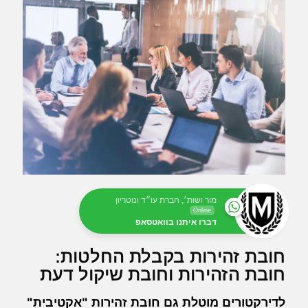
מור ושות׳, חברת עו״ד ונוטריון
Online
דברו איתנו בוואטסאפ
חובת זהירות בקבלת החלטות:
חובת הזהירות וחובת שיקול דעת
לדירקטורים מוטלת גם חובת זהירות "אקטיבית"