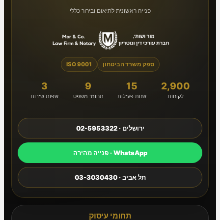
פנייה ראשונית לתיאום ובירור כללי
ספק משרד הביטחון
ISO 9001
3
9
15
2,900
לקוחות
שנות פעילות
תחומי משפט
שפות שירות
ירושלים · 02-5953322
WhatsApp · פנייה מהירה
תל אביב · 03-3030430
תחומי עיסוק