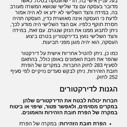
בעל עניין אישי בה, הרי שהעסקה בטלה. כאשר
מדובר בעסקה עם צד שלישי שנושא המשרה מעורב
בה, במידה והצד השלישי לא ידע או לא היה אמור
לדעת כי העסקה אינה מאושרת כדין, העסקה תהיה
חסרת תוקף כלפיו. אם הצד השלישי היה מודע לכך,
ניתן לתבוע ממנו את הנזק שנגרם. עם זאת, במידה
והצד השלישי נועץ בדירקטוריון בטרם ביצוע
העסקה, הוא יהיה מוגן מפני תביעות.
כמו כן, ניתן להטיל אחריות אישית על דירקטור
שהפר את חובת האמונים באופן כולל, בהתאם
לסעיף 283 לחוק החברות. במקרים של הפרת
חובת הזהירות, ניתן לבקש סעדים נזיקיים לפי סעיף
252 לחוק.
הגנות לדירקטורים
חברות יכולות לבטח את הדירקטורים שלהן
במקרים מסוימים, ולאפשר פטור, שיפוי או ביטוח
במקרה של הפרת חובת הזהירות והאמונים.
הפרת חובת הזהירות:
במקרה של הפרת