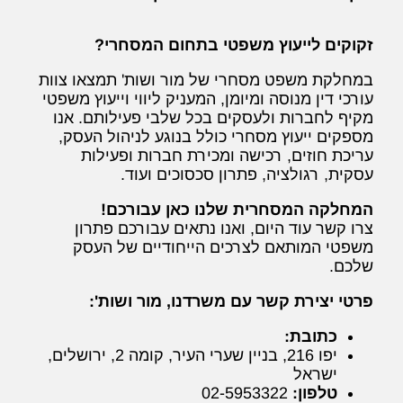
זקוקים לייעוץ משפטי בתחום המסחרי?
במחלקת משפט מסחרי של מור ושות' תמצאו צוות
עורכי דין מנוסה ומיומן, המעניק ליווי וייעוץ משפטי
מקיף לחברות ולעסקים בכל שלבי פעילותם. אנו
מספקים ייעוץ מסחרי כולל בנוגע לניהול העסק,
עריכת חוזים, רכישה ומכירת חברות ופעילות
עסקית, רגולציה, פתרון סכסוכים ועוד.
המחלקה המסחרית שלנו כאן עבורכם!
צרו קשר עוד היום, ואנו נתאים עבורכם פתרון
משפטי המותאם לצרכים הייחודיים של העסק
שלכם.
פרטי יצירת קשר עם משרדנו, מור ושות':
כתובת:
יפו 216, בניין שערי העיר, קומה 2, ירושלים,
ישראל
טלפון:
02-5953322