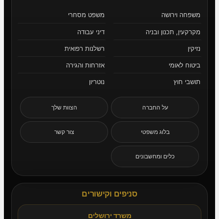
משפחה וירושה
משפט מסחרי
מקרקעין, תכנון ובניה
דיני עבודה
נזיקין
רשלנות רפואית
ביטוח לאומי
אזרחות והגירה
תושבי חוץ
נוטריון
על החברה
הצוות שלך
בלוג משפטי
צור קשר
כלים ומחשבונים
סניפים וקישורים
משרד ירושלים