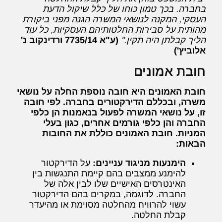
בחברה. בכך טמון כוחו של כלל שיקול הדעת
העסקי, המקנה לנושאי המשרה הגנה מפני ביקורת
מהותית על סבירות החלטותיהם העסקיות, כל עוד
הליך קבלתן היה תקין."
(ע"א 7735/14 ורדינקוב נ'
אלוביץ')
חובת אמונים
חובת האמונים היא חובה נוספת החלה על נושאי
משרה, ובכללם הדירקטורים בחברה. לפי חובה
זו, על נושאי המשרה לפעול בנאמנות הן כלפי
החברה והן כלפי גורמים אחרים, כגון בעלי
המניות. חובת האמונים כוללת את החובות
הבאות:
הימנעות מניגוד עניינים:
על הדירקטור
להימנע ממצבים בהם קיימת התנגשות בין
האינטרסים האישיים שלו לבין אלה של
החברה. לדוגמה, במקרים בהם הדירקטור
עשוי להרוויח מהחלטה מסוימת או מהיעדר
קבלת החלטה.