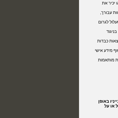
 יכיר את
ת עבורך,
לול לגרום
ניגוד
וצאות כבדות
ף מידע אישי
ת מותאמות
ניו באופן
 או על