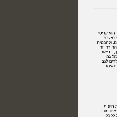
 הוא קריטי
מראש מי
ם, ולהבטיח
ההורה. זה
ך, בריאות,
כול גם
דים לגבי
תאימה.
חיונית
ינו מוכר
 לקבל