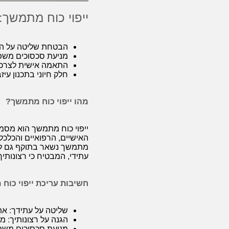
ייפוי כוח מתמשך:
הבטחת שליטה על הח
מניעת סכסוכים משפ
התאמה אישית לצרכים
חלק חיוני בתכנון עיזב
מהו ייפוי כוח מתמשך?
ייפוי כוח מתמשך הוא מסמ
האישיים, הרפואיים והכלכליי
מתמשך נשאר בתוקף גם לאח
עתידי, המבטיח כי רצונותיך
חשיבות עריכת ייפוי כוח
שליטה על עתידך: אתה
הגנה על רצונותיך: מ
מניעת סכסוכים משפח