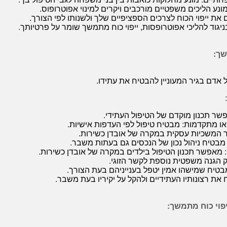
מונע הליכים משפטיים מורכבים ויקרים למינוי אפוטרופוס.
 את ייפוי הכוח לצרכים הספציפיים שלך ולשנותו לפי הצורך.
יגוד להליכי אפוטרופסות, ייפוי כוח מתמשך שומר על פרטיותך.
שך:
 אדם בגיר המעוניין להבטיח את עתידו.
שר תכנון מוקדם של הטיפול העתידי.
או מתקדמות: מבטיח טיפול לפי העדפות אישיות.
 המשכיות עסקית במקרה של אובדן כשירות.
מבטיח ניהול נכון של הנכסים גם בעתות משבר.
: מאפשר תכנון הטיפול בילדים במקרה של אובדן כשירות.
ק הגנה משפטית נוספת לקשר הזוגי.
בטיח שמישהו אמין יטפל בענייניהם בעת הצורך.
את רצונותיו העתידיים ולהקל על יקיריו בעת משבר.
פוי כוח מתמשך: