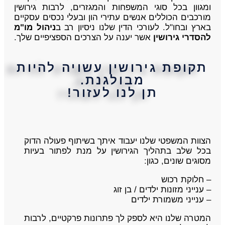
ומגוון בכל סוגי המשפחות והמגזרים, לרבות גירושין
מורכבים הכוללים אנשים עתירי הון ובעלי נכסים עסקיים
בארץ ובחו"ל. לעורכי הדין שלנו ניסיון רב ב
ניהול מו"מ
להסדרי גירושין
אשר יענה על הצרכים הספציפיים שלך.
תקופת גירושין עשויה להיות
מבולגנת.
תן לנו לעזור!
הצוות המשפטי שלנו יעבוד איתך בשיתוף פעולה הדוק
בכל שלב בתהליך הגירושין על מנת לפתור בעיות
מסוגים שונים, כגון:
– חלוקת רכוש
– ענייני מזונות ילדים / בן זוג
– ענייני משמורת ילדים
המטרה שלנו היא לספק לך פתרונות פרקטיים, לרבות