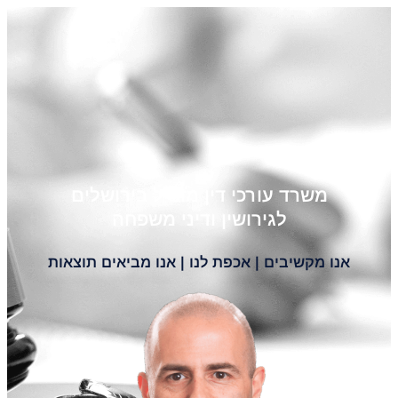
משרד עורכי דין מוביל בירושלים
לגירושין ודיני משפחה
אנו מקשיבים | אכפת לנו | אנו מביאים תוצאות