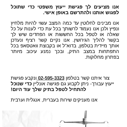
אנו מציעים לך פגישת ייעוץ משפטי כדי שתוכל
לפגוש אותנו ולהתרשם באופן אישי.
אנו מבינים לחלוטין עד כמה המצב עשוי להיות מלחיץ
ונפיץ ולכן אנו נעמוד לרשותך בכל עת כדי לענות על כל
שאלה או לטפל בכל החששות או הפחדים שיש לך
בקשר להליך הגירושין. אנו נקיים קשר רציף ונעדכן
אותך מיידית בטלפון, בדוא"ל או בקבוצת וואטסאפ בכל
התפתחות במצב התיק, ובכך נמנע עיכוב מיותר
בפתרון מחלוקות.
צור איתנו קשר בטלפון
02-595-3323
ונקבע פגישת
ייעוץ עבורך- ניתן לקבוע גם פגישה אונליין
כדי שנוכל
להתחיל לטפל בתיק שלך עוד היום!
אנו מעניקים שירות בעברית, אנגלית וערבית