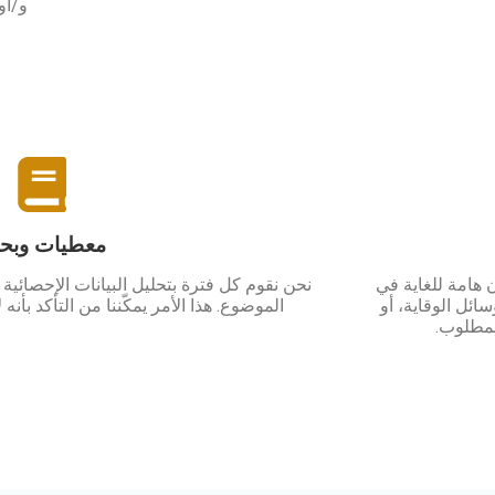
و/أو 
معطيات وبح
ن هامة للغاية في
نحن نقوم كل فترة بتحليل البيانات الإحصائية 
ئل الوقاية، أو
الموضوع. هذا الأمر يمكّننا من التأكد بأنه
لمطلوب.