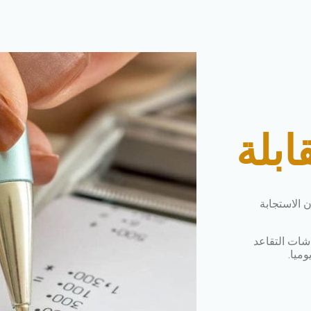
ابلة
ن الاستجابة
شات التقاعد
ميا.