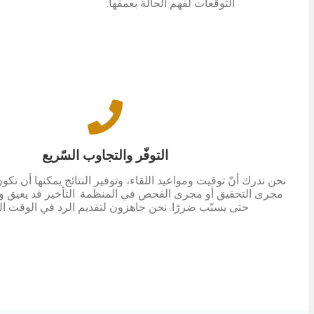
التوقعات لفهم الحالة بعمقها.
التوفّر والتجاوب السّريع
نحن ندرك أنّ توقيت ومواعيد اللقاء، وتوفير النتائج يمكنها أن تكو
مجرى التحقيق أو مجرى الفحص في المنظمة. التأخير قد يعيق وسا
حتى يسبّب ضررًا. نحن جاهزون لتقديم الرد في الوقت ا