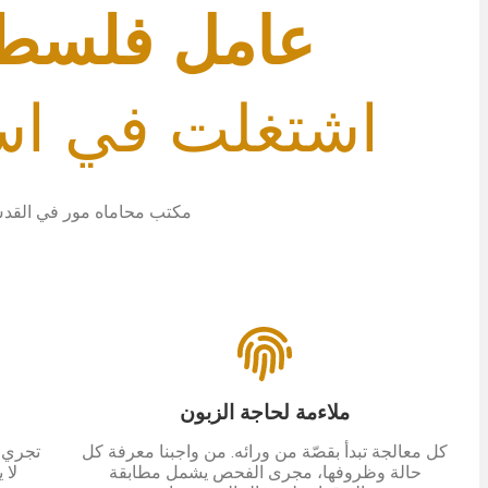
عامل فلسط
اشتغلت في اس
مكتب محاماه مور في الق
ملاءمة لحاجة الزبون
كل معالجة تبدأ بقصّة من ورائه. من واجبنا معرفة كل
تجري ا
حالة وظروفها، مجرى الفحص يشمل مطابقة
لا 