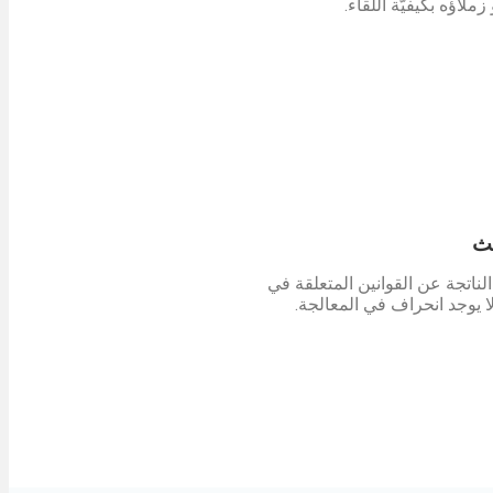
زملاؤه بكيفيّة اللقاء.
ث
الناتجة عن القوانين المتعلقة في
 لا يوجد انحراف في المعالجة.