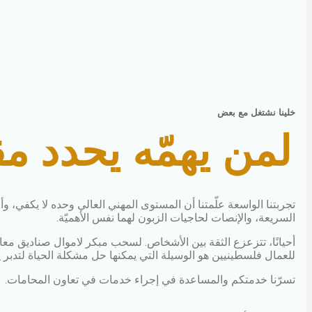
خلينا نشتغل مع بعض
لمن يهمّه يحدد مق
تجربتنا الواسعة علّمتنا أن المستوى المهني العالي وحده لا يكفي، وأ
السريعة، والإنصات لحاجيات الزبون لهما نفس الأهميّة.
أحيانًا، تتزعزع الثقة بين الأشخاص. لسحب مبكر لاموال صناديق معا
للعمال فلسطينيين هو الوسيلة التي يمكنها حل مشكلة الحياة لتدبر يو
تسرّنا خدمتكم والمساعدة في إجراء خدمات في تعاون المحامات.