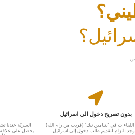
يني؟
رائيل؟
دس
بدون تصريح دخول الى اسرائيل
للقاءات في "بنيامين تيك" (قريب من رام الله)
السريّة عندنا تش
يوجد التزام لتقديم طلب دخول إلى اسرائيل.
يحصل على علاقة خ