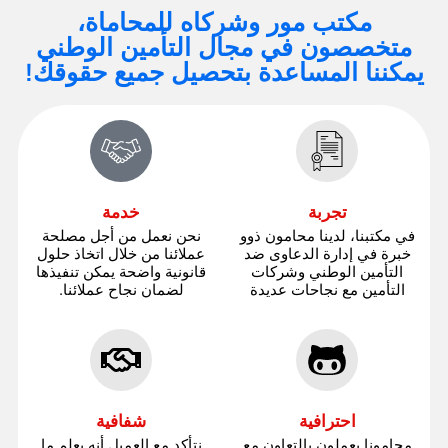
مكتب مور وشركاه للمحاماة،
متخصصون في مجال التأمين الوطني
يمكننا المساعدة بتحصيل جميع حقوقك!
تجربة
خدمة
في مكتبنا، لدينا محامون ذوو
نحن نعمل من أجل مصلحة
خبرة في إدارة الدعاوى ضد
عملائنا من خلال اتخاذ حلول
التأمين الوطني وشركات
قانونية واضحة يمكن تنفيذها
التأمين مع نجاحات عديدة
لضمان نجاح عملائنا.
احترافية
شفافية
محامونا يعملون بالتعاون مع
نتأكد مع العميل أنه يعلم ما