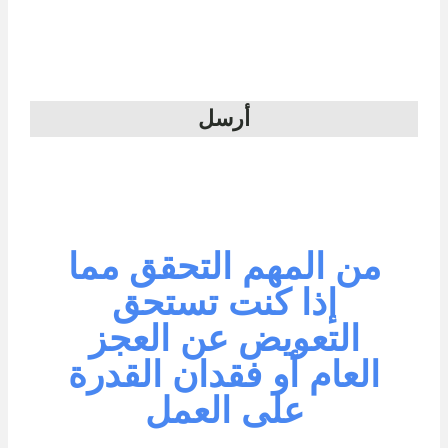
أرسل
من المهم التحقق مما
إذا كنت تستحق
التعويض عن العجز
العام أو فقدان القدرة
على العمل