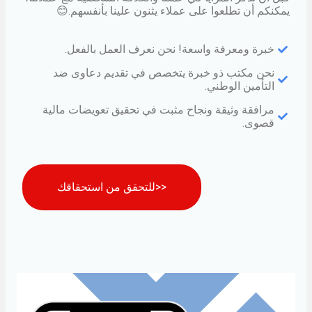
يمكنكم أن تطلعوا على عملاء يثنون علينا بأنفسهم.😊
خبرة ومعرفة واسعة! نحن نعرف العمل بالفعل.
نحن مكتب ذو خبرة يتخصص في تقديم دعاوى ضد
التأمين الوطني.
مرافقة وثيقة ونجاح مثبت في تحقيق تعويضات مالية
قصوى.
<<للتحقق من استحقاقك