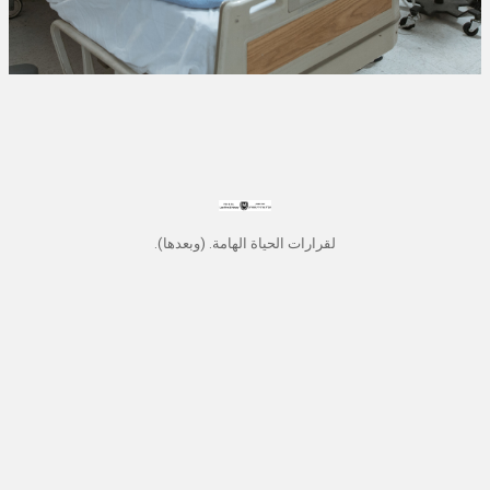
لقرارات الحياة الهامة. (وبعدها).