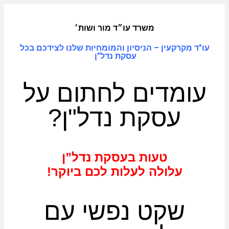
משרד עו״ד מור ושות׳
עו"ד מקרקעין – הניסיון והמומחיות שלנו לצידכם בכל
עסקת נדל"ן
עומדים לחתום על
עסקת נדל"ן?
טעות בעסקת נדל”ן
עלולה לעלות לכם ביוקר!
שקט נפשי עם