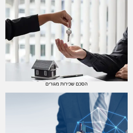
הסכם שכירות מגורים