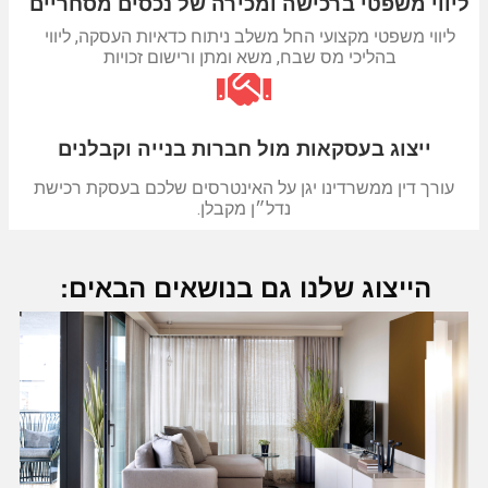
ליווי משפטי ברכישה ומכירה של נכסים מסחריים
ליווי משפטי מקצועי החל משלב ניתוח כדאיות העסקה, ליווי
בהליכי מס שבח, משא ומתן ורישום זכויות
ייצוג בעסקאות מול חברות בנייה וקבלנים
עורך דין ממשרדינו יגן על האינטרסים שלכם בעסקת רכישת
נדל״ן מקבלן.
הייצוג שלנו גם בנושאים הבאים: