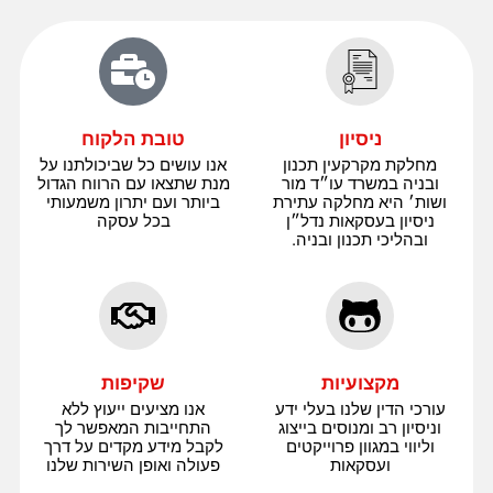
ניסיון
טובת הלקוח
מחלקת מקרקעין תכנון
אנו עושים כל שביכולתנו על
ובניה במשרד עו״ד מור
מנת שתצאו עם הרווח הגדול
ושות׳ היא מחלקה עתירת
ביותר ועם יתרון משמעותי
ניסיון בעסקאות נדל״ן
בכל עסקה
ובהליכי תכנון ובניה.
מקצועיות
שקיפות
עורכי הדין שלנו בעלי ידע
אנו מציעים ייעוץ ללא
וניסיון רב ומנוסים בייצוג
התחייבות המאפשר לך
וליווי במגוון פרוייקטים
לקבל מידע מקדים על דרך
ועסקאות
פעולה ואופן השירות שלנו