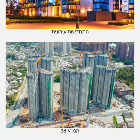
התחדשות עירונית
תמ"א 38