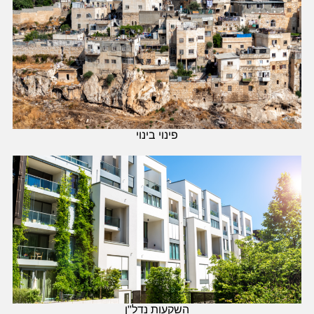
פינוי בינוי
השקעות נדל"ן