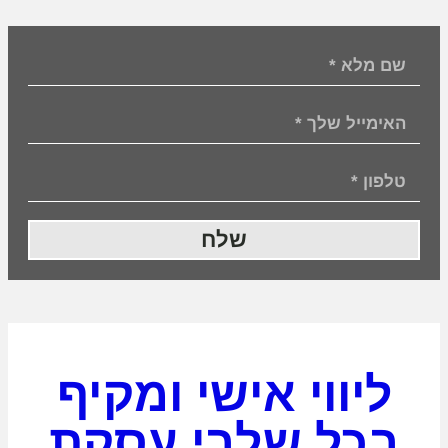
שלח
ליווי אישי ומקיף
בכל שלבי עסקת