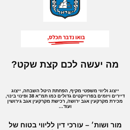
מה יעשה לכם קצת שקט?
ייצוג וליווי משפטי מקיף, הפחתת היטל השבחה, ייצוג
דיירים ויזמים בפרוייקטים גדולים כמו תמ"א 38 ופינוי בינוי,
מכירת מקרקעין אגב ירושה, רכישת מקרקעין אגב גירושין
ועוד…
מור ושות׳ – עורכי דין לליווי בטוח של