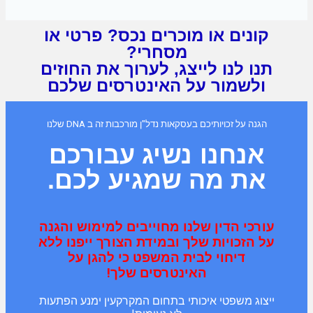
קונים או מוכרים נכס? פרטי או
מסחרי?
תנו לנו לייצג, לערוך את החוזים
ולשמור על האינטרסים שלכם
הגנה על זכויותיכם בעסקאות נדל"ן מורכבות זה ב DNA שלנו
אנחנו נשיג עבורכם
את מה שמגיע לכם.
עורכי הדין שלנו מחוייבים למימוש והגנה
על הזכויות שלך ובמידת הצורך ייפנו ללא
דיחוי לבית המשפט כי להגן על
האינטרסים שלך!
ייצוג משפטי איכותי בתחום המקרקעין ימנע הפתעות