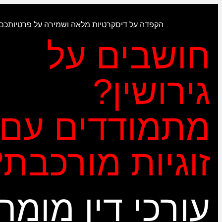
הקפדה על דיסקרטיות מלאה ושמירה על פרטיותכם
חושבים על
גירושין?
מתמודדים עם
זוגיות מורכבת
עורכי דין מומח