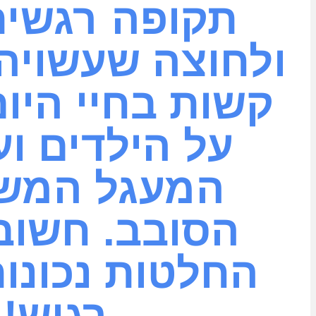
תקופה רגשי
ולחוצה שעשויה
קשות בחיי היום
על הילדים וע
המעגל המש
הסובב. חשוב
החלטות נכונו
רגיש!