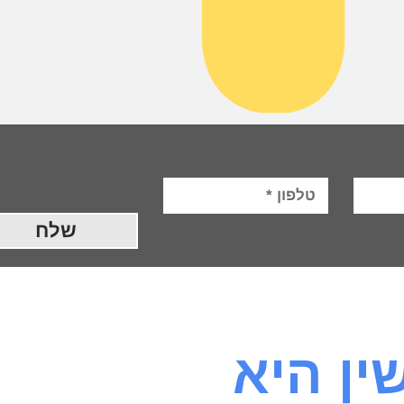
שלח
ין היא