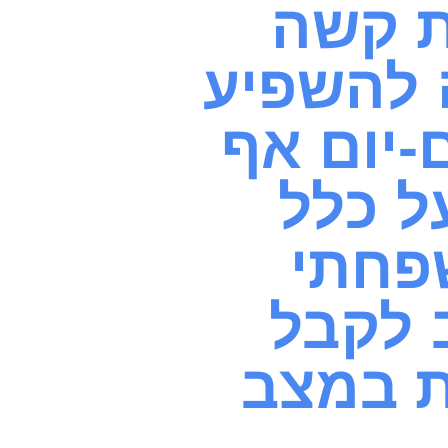
ת קשה
 להשפיע
-יום אף
ל כלל
פחתי
 לקבל
ת במצב