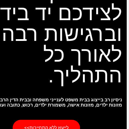
לצידכם יד ביד
וברגישות רבה
לאורך כל
התהליך.
ניסיון רב
בייצוג בבית משפט לענייני משפחה ובבית הדין הרבני
מזונות ילדים, מזונות אישה, משמורת ילדים, רכוש, כתובה ועוד
לייעוץ ללא התחייבות>>