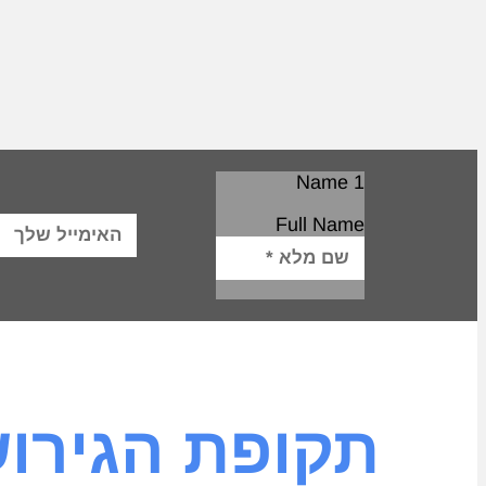
Name 1
Full Name
תקופת הגירוש