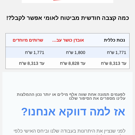
כמה קצבה חודשית מביטוח לאומי אפשר לקבל?!
נכות כללית
אובדן כושר עבודה - (תלוי משכורת)
שרותים מיוחדים
1,771 ש"ח
1,800 ש"ח
1,771 ש"ח
עד 8,313 ש"ח
עד 8,828 ש"ח
עד 8,313 ש"ח
לפעמים תמונה אחת שווה אלף מילים או יותר נכון ההמלצות
עלינו מספרים את הסיפור שלנו
אז למה דווקא אנחנו?
לפני שנציין את היתרונות בעבודה שלנו וביחס האישי כלפי