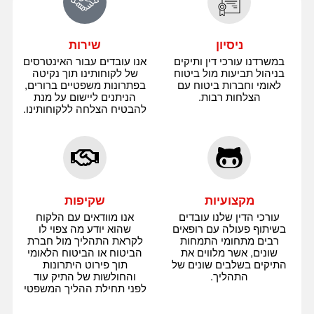
ניסיון
שירות
במשרדנו עורכי דין ותיקים
אנו עובדים עבור האינטרסים
בניהול תביעות מול ביטוח
של לקוחותינו תוך נקיטה
לאומי וחברות ביטוח עם
בפתרונות משפטיים ברורים,
הצלחות רבות.
הניתנים ליישום על מנת
להבטיח הצלחה ללקוחותינו.
מקצועיות
שקיפות
עורכי הדין שלנו עובדים
אנו מוודאים עם הלקוח
בשיתוף פעולה עם רופאים
שהוא יודע מה צפוי לו
רבים מתחומי התמחות
לקראת התהליך מול חברת
שונים, אשר מלווים את
הביטוח או הביטוח הלאומי
התיקים בשלבים שונים של
תוך פירוט היתרונות
התהליך.
והחולשות של התיק עוד
לפני תחילת ההליך המשפטי