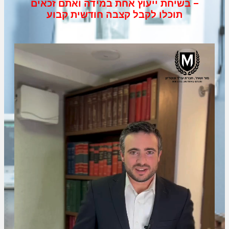
– בשיחת ייעוץ אחת במידה ואתם זכאים
תוכלו לקבל קצבה חודשית קבוע