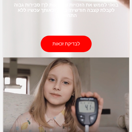
בוא/י לממש את הזכויות שמגיעות לך! סבירות גבוה
לקבלת קצבה
חודשית! בדוק זכאותך עכשיו ללא
התחייבות!
לבדיקת זכאות