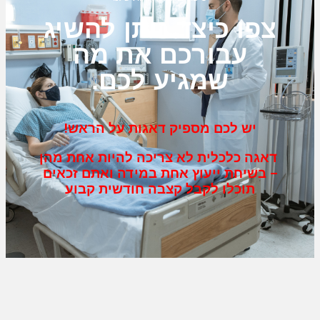
צפו כיצד ניתן להשיג
עבורכם את מה
שמגיע לכם.
יש לכם מספיק דאגות על הראש!
דאגה כלכלית לא צריכה להיות אחת מהן
– בשיחת ייעוץ אחת במידה ואתם זכאים
תוכלו לקבל קצבה חודשית קבוע