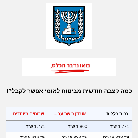
כמה קצבה חודשית מביטוח לאומי אפשר לקבל?!
נכות כללית
אובדן כושר עבודה - (תלוי משכורת)
שרותים מיוחדים
1,771 ש"ח
1,800 ש"ח
1,771 ש"ח
עד 8,313 ש"ח
עד 8,828 ש"ח
עד 8,313 ש"ח