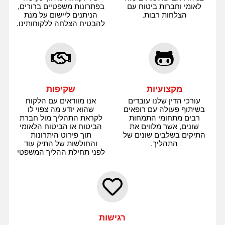
לאומי וחברות ביטוח עם
בפתרונות משפטיים ברורים,
הצלחות רבות.
הניתנים ליישום על מנת
להבטיח הצלחה ללקוחותינו.
מקצועיות
שקיפות
עורכי הדין שלנו עובדים
אנו מוודאים עם הלקוח
בשיתוף פעולה עם רופאים
שהוא יודע מה צפוי לו
רבים מתחומי התמחות
לקראת התהליך מול חברת
שונים, אשר מלווים את
הביטוח או הביטוח הלאומי
התיקים בשלבים שונים של
תוך פירוט היתרונות
התהליך.
והחולשות של התיק עוד
לפני תחילת ההליך המשפטי
רגישות