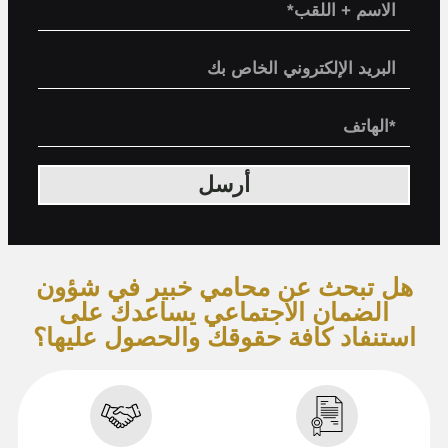
أرسل
هل تبحث عن محامي خبير في شؤون
الضمان الاجتماعي يساعدك على
استنفاد كافة حقوقك والحصول عليها؟