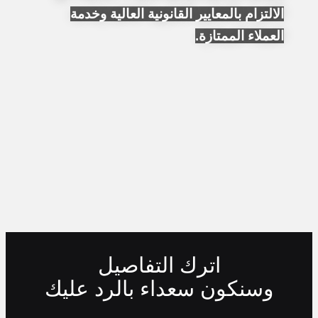
الالتزام بالمعايير القانونية العالية وخدمة
العملاء الممتازة.
اترك التفاصيل
وسنكون سعداء بالرد عليك