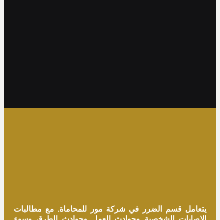
يتعامل قسم الضرر
في شركة مور للمحاماة
. مع مطالبات
الإصابات الشخصية وحوادث العمل وحوادث الطرق وسوء