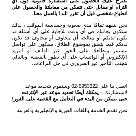
نقترح عليك الحصول على استشارة قانونية دون أي
التزام او مقابل حتى تتمكن من مقابلتنا والحصول على
انطباع شخصي قبل أن تقرر البدا بالعمل معنا.
نحن نتفهم تمامًا مدى صعوبة وحساسية الموقف ، لذلك
سنكون بجانبك في أي وقت للإجابة على أي أسئلة قد
تكون لديكم أو معالجة أي مخاوف أو مخاوف قد تكون
لديكم فيما يتعلق بموضوع الطلاق. سنكون على تواصل
مستمر ونطلعك على الفور عبر الهاتف أو البريد
الإلكتروني أو الواتساب على أي تطور بالقضية، وبالتالي
نتجنب التأخير غير الضروري في حل النزاعات.
اتصل بنا على 5953322-02
وسنقوم بتحديد موعد
لاستشارتك –
يمكنك أيضًا تحديد موعد عبر الإنترنت
حتى نتمكن من البدء في التعامل مع القضية على الفور!
نحن نقدم الخدمة باللغات العبرية والإنجليزية والعربية