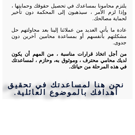
يلتزم محامونا بمساعدك في تحصيل حقوقك وحمايتها ،
وإذا لزم الأمر ، سيذهبون إلى المحكمة دون تأخير
لحماية مصالحك.
عادة ما يأتي العديد من عملائنا إلينا بعد محاولتهم حل
مشكلتهم بأنفسهم أو بمساعدة محامين آخرين دون
جدوى.
من أجل اتخاذ قرارات مناسبة ، من المهم أن يكون
لديك محامي محترف ، وموثوق به، وحازم ، لمساعدتك
في هذه المرحلة من حياتك.
نحن هنا لمساعدتك في تحقيق
أهدافك بالموضوع العائلية.